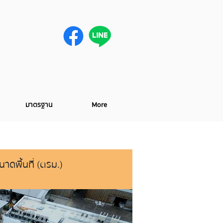
มาตรฐาน
More
นาดพื้นที่ (ตรม.)