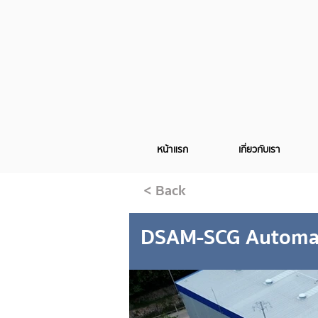
หน้าแรก
เกี่ยวกับเรา
< Back
DSAM-SCG Automa