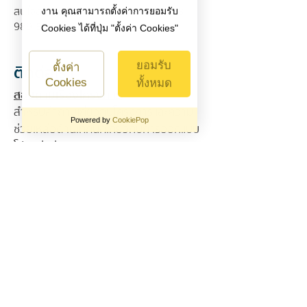
สนใจสมัครงานกับเรา กรุณาติดต่อ
038-
งาน คุณสามารถตั้งค่าการยอมรับ
989-559
ต่อ. 1611
Cookies ได้ที่ปุ่ม "ตั้งค่า Cookies"
ยอมรับ
ตั้งค่า
ติดต่อเรา
Cookies
ทั้งหมด
สอบถามเรื่องโครงการ
สำหรับคำถามเกี่ยวกับโครงการและความ
Powered by
CookiePop
ช่วยเหลือด้านเทคนิคเกี่ยวกับการออกแบบ
คุกกี้ที่จำเป็นต่อการ
ปิดไม่
โปรดส่งอีเมลหาเรา
ทำงาน
ได้
ได้ที่:
info@thaisyncon.com
เราใช้คุกกี้นี้เพื่อให้เว็บไซต์สามารถ
ทำงานได้ รวมไปถึงการจดจำตัวตน
สอบถามสินค้าและราคา
ของคุณเพื่อเข้าถึงส่วนที่ปลอดภัยของ
สำหรับข้อมูลเพิ่มเติมเกี่ยวกับผลิตภัณฑ์
เว็บไซต์ ซึ่งหากไม่มีคุกกี้นี้เว็บไซต์จะ
ของเราและสำหรับการซื้อแบบติดตั้งเอง
ไม่สามารถใช้งานได้ เราจึงไม่
โปรดติดต่อผ่านช่องทาง Facebook หรือ
สามารถปิดการใช้งานคุกกี้นี้ได้
โทรหาเราที่:
โทรศัพท์:
+66-38-989-559
คุกกี้สำหรับ
แฟกซ์:
+66-38-989-560
วิเคราะห์ข้อมูล