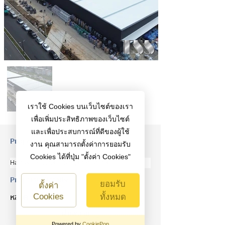
เราใช้ Cookies บนเว็บไซต์ของเรา
เพื่อเพิ่มประสิทธิภาพของเว็บไซต์
และเพื่อประสบการณ์ที่ดีของผู้ใช้
Property Description
งาน คุณสามารถตั้งค่าการยอมรับ
Cookies ได้ที่ปุ่ม "ตั้งค่า Cookies"
Hardware house Rangsit อาคารA
Property Details
ยอมรับ
ตั้งค่า
หลังคา
Cookies
ทั้งหมด
ฝ้าเพดาน
Powered by
CookiePop