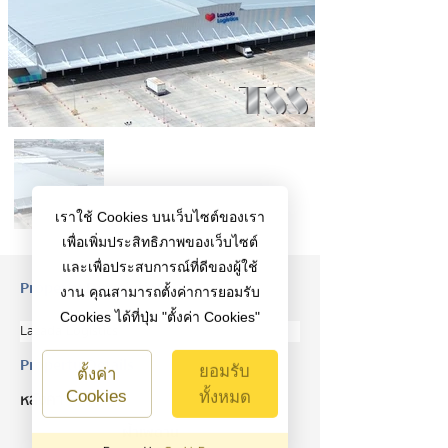
เราใช้ Cookies บนเว็บไซต์ของเรา
เพื่อเพิ่มประสิทธิภาพของเว็บไซต์
และเพื่อประสบการณ์ที่ดีของผู้ใช้
Property Description
งาน คุณสามารถตั้งค่าการยอมรับ
Cookies ได้ที่ปุ่ม "ตั้งค่า Cookies"
Lazada Logistics
Property Details
ยอมรับ
ตั้งค่า
Cookies
ทั้งหมด
หลังคา
ฝ้าเพดาน