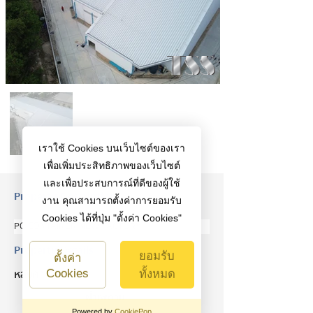
เราใช้ Cookies บนเว็บไซต์ของเรา
เพื่อเพิ่มประสิทธิภาพของเว็บไซต์
และเพื่อประสบการณ์ที่ดีของผู้ใช้
Property Description
งาน คุณสามารถตั้งค่าการยอมรับ
Cookies ได้ที่ปุ่ม "ตั้งค่า Cookies"
PC CONTAINER NEW FACTORY
Property Details
ยอมรับ
ตั้งค่า
หลังคา
Cookies
ทั้งหมด
ฝ้าเพดาน
Powered by
CookiePop