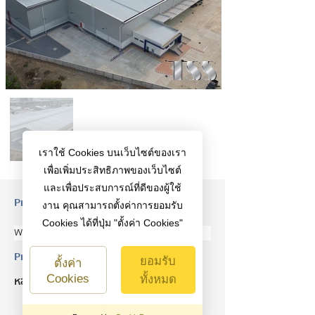
เราใช้ Cookies บนเว็บไซต์ของเรา
เพื่อเพิ่มประสิทธิภาพของเว็บไซต์
และเพื่อประสบการณ์ที่ดีของผู้ใช้
Property Description
งาน คุณสามารถตั้งค่าการยอมรับ
Cookies ได้ที่ปุ่ม "ตั้งค่า Cookies"
WHA อาคารB (INBOUND) (306)
Property Details
ยอมรับ
ตั้งค่า
Cookies
ทั้งหมด
หลังคา
ฝ้าเพดาน