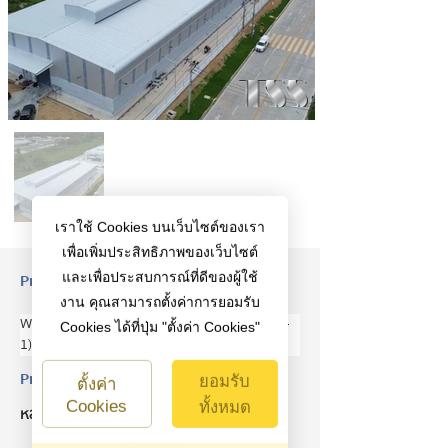
เราใช้ Cookies บนเว็บไซต์ของเรา
เพื่อเพิ่มประสิทธิภาพของเว็บไซต์
Property Description
และเพื่อประสบการณ์ที่ดีของผู้ใช้
งาน คุณสามารถตั้งค่าการยอมรับ
WHA Ready Built Factory Project (Model DF-
Cookies ได้ที่ปุ่ม "ตั้งค่า Cookies"
1)
Property Details
ยอมรับ
ตั้งค่า
Cookies
ทั้งหมด
หลังคา
ฝ้าเพดาน