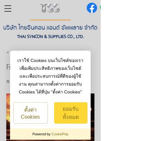
บริษัท ไทยซินคอน แอนด์ ซัพพลาย จำกัด
THAI SYNCON & SUPPLIES CO., LTD.
< Back
เราใช้ Cookies บนเว็บไซต์ของเรา
Fire Test
เพื่อเพิ่มประสิทธิภาพของเว็บไซต์
และเพื่อประสบการณ์ที่ดีของผู้ใช้
การทดสอบการลามไฟ DIN 4102
งาน คุณสามารถตั้งค่าการยอมรับ
Cookies ได้ที่ปุ่ม "ตั้งค่า Cookies"
ยอมรับ
ตั้งค่า
Cookies
ทั้งหมด
Powered by
CookiePop
คุกกี้ที่จำเป็นต่อการ
ปิดไม่